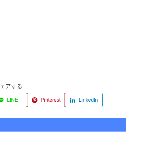
ェアする
LINE
Pinterest
LinkedIn