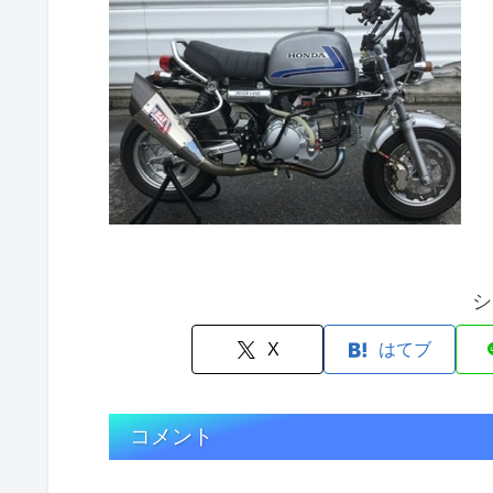
シ
X
はてブ
コメント