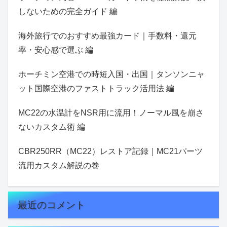
しないための完全ガイド 編
海外旅行でのおすすめ最強カード｜手数料・還元
率・安心感で選ぶ 編
ホーチミン空港での時短入国・出国｜タンソンニャ
ット国際空港のファストトラック活用法 編
MC22の水温計をNSR用に流用！ノーマル風を崩さ
ないカスタム術 編
CBR250RR（MC22）レストア記録｜MC21パーツ
流用カスタム解説の巻
最近のコメント