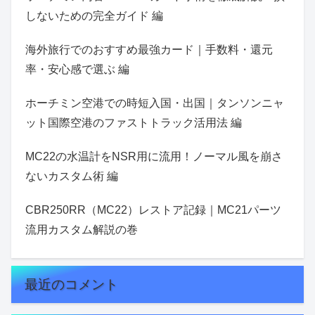
しないための完全ガイド 編
海外旅行でのおすすめ最強カード｜手数料・還元
率・安心感で選ぶ 編
ホーチミン空港での時短入国・出国｜タンソンニャ
ット国際空港のファストトラック活用法 編
MC22の水温計をNSR用に流用！ノーマル風を崩さ
ないカスタム術 編
CBR250RR（MC22）レストア記録｜MC21パーツ
流用カスタム解説の巻
最近のコメント