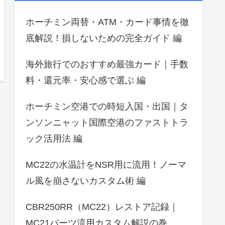
ホーチミン両替・ATM・カード事情を徹
底解説！損しないための完全ガイド 編
海外旅行でのおすすめ最強カード｜手数
料・還元率・安心感で選ぶ 編
ホーチミン空港での時短入国・出国｜タ
ンソンニャット国際空港のファストトラ
ック活用法 編
MC22の水温計をNSR用に流用！ノーマ
ル風を崩さないカスタム術 編
CBR250RR（MC22）レストア記録｜
MC21パーツ流用カスタム解説の巻