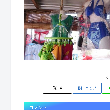
シ
X
はてブ
コメント