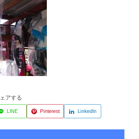
ェアする
LINE
Pinterest
LinkedIn