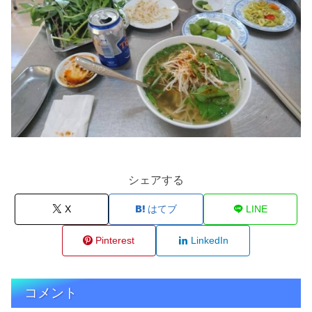
シェアする
X
はてブ
LINE
Pinterest
LinkedIn
コメント