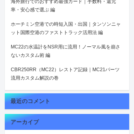
海外旅行でのおすすめ最強カード｜手数料・還元
率・安心感で選ぶ 編
ホーチミン空港での時短入国・出国｜タンソンニャ
ット国際空港のファストトラック活用法 編
MC22の水温計をNSR用に流用！ノーマル風を崩さ
ないカスタム術 編
CBR250RR（MC22）レストア記録｜MC21パーツ
流用カスタム解説の巻
最近のコメント
アーカイブ