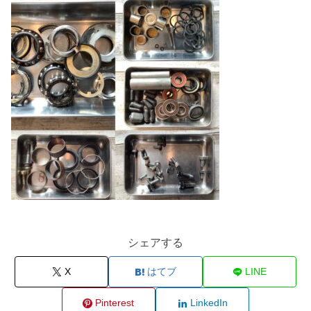
シェアする
X
はてブ
LINE
Pinterest
LinkedIn