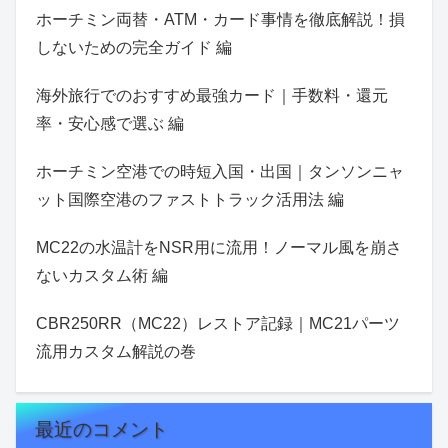
ホーチミン両替・ATM・カード事情を徹底解説！損
しないための完全ガイド 編
海外旅行でのおすすめ最強カード｜手数料・還元
率・安心感で選ぶ 編
ホーチミン空港での時短入国・出国｜タンソンニャ
ット国際空港のファストトラック活用法 編
MC22の水温計をNSR用に流用！ノーマル風を崩さ
ないカスタム術 編
CBR250RR（MC22）レストア記録｜MC21パーツ
流用カスタム解説の巻
最近のコメント