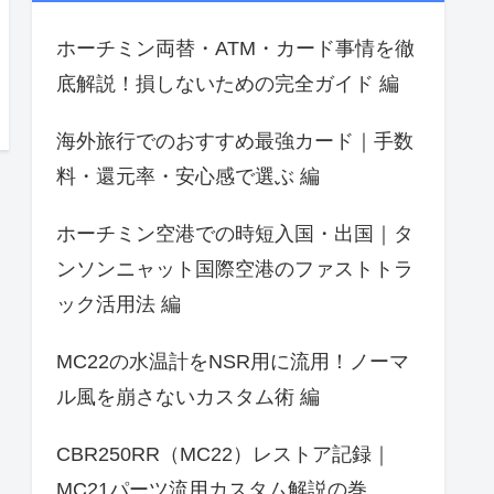
ホーチミン両替・ATM・カード事情を徹
底解説！損しないための完全ガイド 編
海外旅行でのおすすめ最強カード｜手数
料・還元率・安心感で選ぶ 編
ホーチミン空港での時短入国・出国｜タ
ンソンニャット国際空港のファストトラ
ック活用法 編
MC22の水温計をNSR用に流用！ノーマ
ル風を崩さないカスタム術 編
CBR250RR（MC22）レストア記録｜
MC21パーツ流用カスタム解説の巻