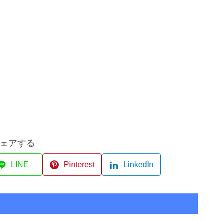
ェアする
LINE
Pinterest
LinkedIn