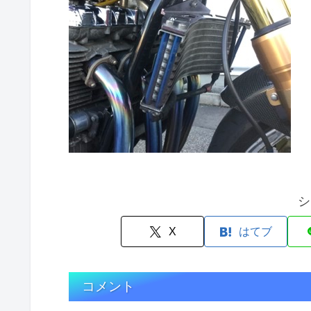
シ
X
はてブ
コメント