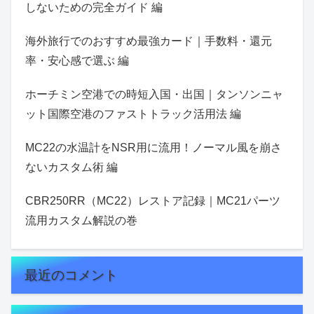
しないための完全ガイド 編
海外旅行でのおすすめ最強カード｜手数料・還元
率・安心感で選ぶ 編
ホーチミン空港での時短入国・出国｜タンソンニャ
ット国際空港のファストトラック活用法 編
MC22の水温計をNSR用に流用！ノーマル風を崩さ
ないカスタム術 編
CBR250RR（MC22）レストア記録｜MC21パーツ
流用カスタム解説の巻
最近のコメント