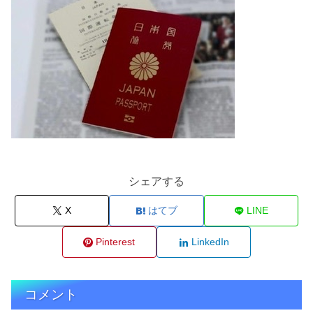
シェアする
X
はてブ
LINE
Pinterest
LinkedIn
コメント