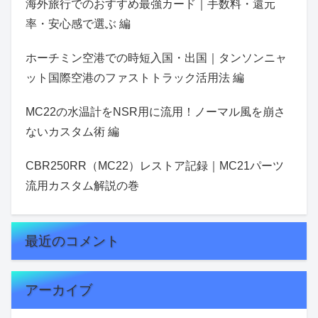
海外旅行でのおすすめ最強カード｜手数料・還元
率・安心感で選ぶ 編
ホーチミン空港での時短入国・出国｜タンソンニャ
ット国際空港のファストトラック活用法 編
MC22の水温計をNSR用に流用！ノーマル風を崩さ
ないカスタム術 編
CBR250RR（MC22）レストア記録｜MC21パーツ
流用カスタム解説の巻
最近のコメント
アーカイブ