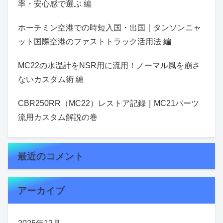
率・安心感で選ぶ 編
ホーチミン空港での時短入国・出国｜タンソンニャ
ット国際空港のファストトラック活用法 編
MC22の水温計をNSR用に流用！ノーマル風を崩さ
ないカスタム術 編
CBR250RR（MC22）レストア記録｜MC21パーツ
流用カスタム解説の巻
最近のコメント
アーカイブ