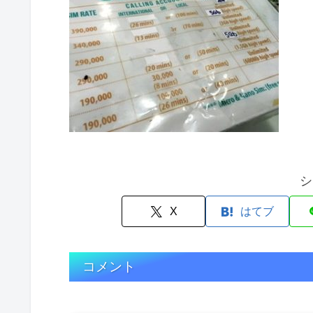
シ
X
はてブ
コメント