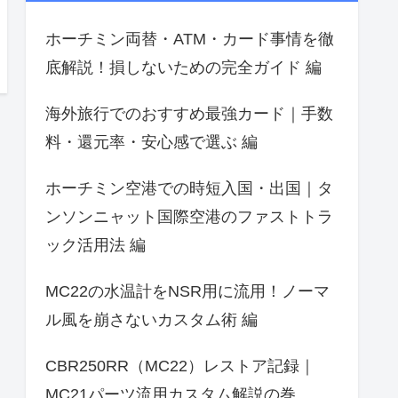
ホーチミン両替・ATM・カード事情を徹
底解説！損しないための完全ガイド 編
海外旅行でのおすすめ最強カード｜手数
料・還元率・安心感で選ぶ 編
ホーチミン空港での時短入国・出国｜タ
ンソンニャット国際空港のファストトラ
ック活用法 編
MC22の水温計をNSR用に流用！ノーマ
ル風を崩さないカスタム術 編
CBR250RR（MC22）レストア記録｜
MC21パーツ流用カスタム解説の巻