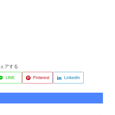
ェアする
LINE
Pinterest
LinkedIn