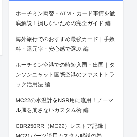
ホーチミン両替・ATM・カード事情を徹
底解説！損しないための完全ガイド 編
海外旅行でのおすすめ最強カード｜手数
料・還元率・安心感で選ぶ 編
ホーチミン空港での時短入国・出国｜タ
ンソンニャット国際空港のファストトラ
ック活用法 編
MC22の水温計をNSR用に流用！ノーマ
ル風を崩さないカスタム術 編
CBR250RR（MC22）レストア記録｜
MC21パーツ流用カスタム解説の巻