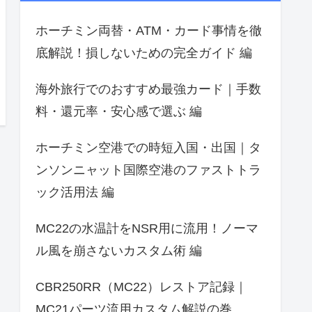
ホーチミン両替・ATM・カード事情を徹
底解説！損しないための完全ガイド 編
海外旅行でのおすすめ最強カード｜手数
料・還元率・安心感で選ぶ 編
ホーチミン空港での時短入国・出国｜タ
ンソンニャット国際空港のファストトラ
ック活用法 編
MC22の水温計をNSR用に流用！ノーマ
ル風を崩さないカスタム術 編
CBR250RR（MC22）レストア記録｜
MC21パーツ流用カスタム解説の巻