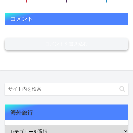
コメント
コメントを書き込む
海外旅行