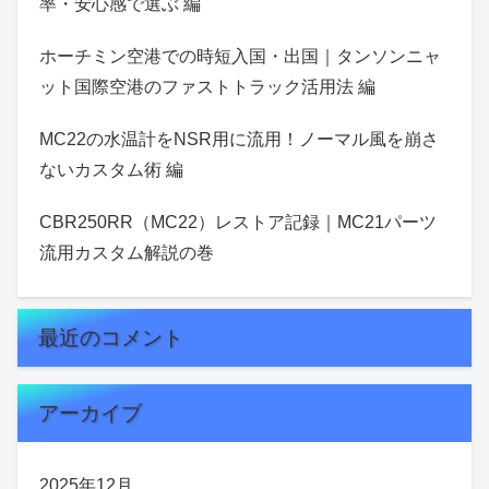
率・安心感で選ぶ 編
ホーチミン空港での時短入国・出国｜タンソンニャ
ット国際空港のファストトラック活用法 編
MC22の水温計をNSR用に流用！ノーマル風を崩さ
ないカスタム術 編
CBR250RR（MC22）レストア記録｜MC21パーツ
流用カスタム解説の巻
最近のコメント
アーカイブ
2025年12月