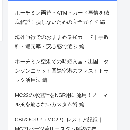
ホーチミン両替・ATM・カード事情を徹
底解説！損しないための完全ガイド 編
海外旅行でのおすすめ最強カード｜手数
料・還元率・安心感で選ぶ 編
ホーチミン空港での時短入国・出国｜タ
ンソンニャット国際空港のファストトラ
ック活用法 編
MC22の水温計をNSR用に流用！ノーマ
ル風を崩さないカスタム術 編
CBR250RR（MC22）レストア記録｜
MC21パーツ流用カスタム解説の巻