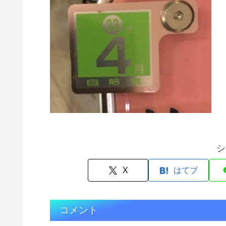
シ
X
はてブ
コメント