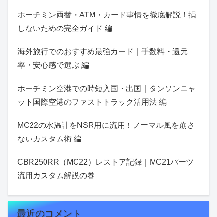
ホーチミン両替・ATM・カード事情を徹底解説！損
しないための完全ガイド 編
海外旅行でのおすすめ最強カード｜手数料・還元
率・安心感で選ぶ 編
ホーチミン空港での時短入国・出国｜タンソンニャ
ット国際空港のファストトラック活用法 編
MC22の水温計をNSR用に流用！ノーマル風を崩さ
ないカスタム術 編
CBR250RR（MC22）レストア記録｜MC21パーツ
流用カスタム解説の巻
最近のコメント