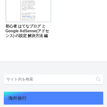
初心者 はてなブログ と
Google AdSense(アドセ
ンス) の設定 解決方法 編
海外旅行