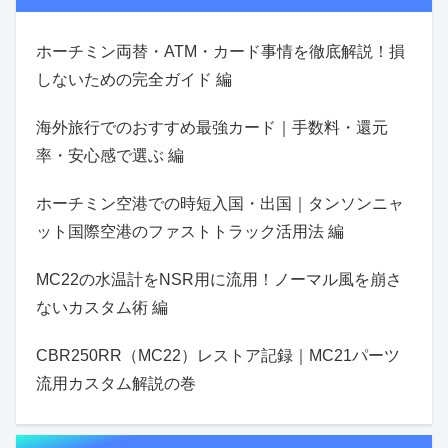
ホーチミン両替・ATM・カード事情を徹底解説！損
しないための完全ガイド 編
海外旅行でのおすすめ最強カード｜手数料・還元
率・安心感で選ぶ 編
ホーチミン空港での時短入国・出国｜タンソンニャ
ット国際空港のファストトラック活用法 編
MC22の水温計をNSR用に流用！ノーマル風を崩さ
ないカスタム術 編
CBR250RR（MC22）レストア記録｜MC21パーツ
流用カスタム解説の巻