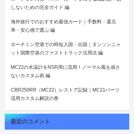
しないための完全ガイド 編
海外旅行でのおすすめ最強カード｜手数料・還元
率・安心感で選ぶ 編
ホーチミン空港での時短入国・出国｜タンソンニャ
ット国際空港のファストトラック活用法 編
MC22の水温計をNSR用に流用！ノーマル風を崩さ
ないカスタム術 編
CBR250RR（MC22）レストア記録｜MC21パーツ
流用カスタム解説の巻
最近のコメント