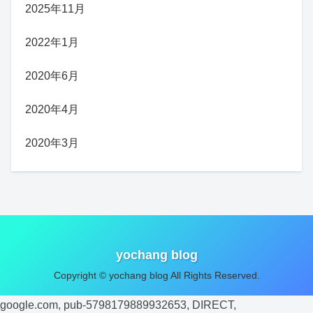
2025年11月
2022年1月
2020年6月
2020年4月
2020年3月
yochang blog
Copyright © yochang blog All Rights Reserved.
google.com, pub-5798179889932653, DIRECT,