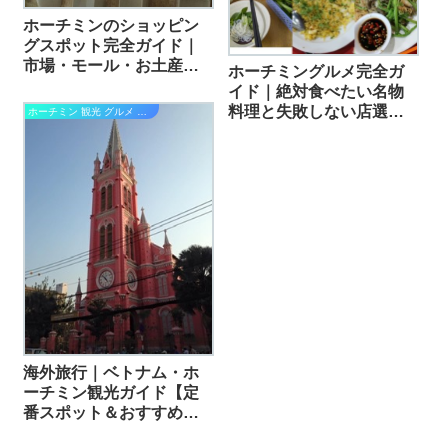
ホーチミンのショッピン
グスポット完全ガイド｜
市場・モール・お土産探
ホーチミングルメ完全ガ
しにおすすめ 編
イド｜絶対食べたい名物
料理と失敗しない店選び
ホーチミン 観光 グルメ ショッピング 編
編
海外旅行｜ベトナム・ホ
ーチミン観光ガイド【定
番スポット＆おすすめ体
験】編