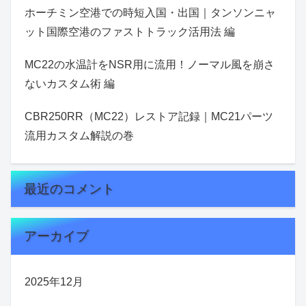
ホーチミン空港での時短入国・出国｜タンソンニャ
ット国際空港のファストトラック活用法 編
MC22の水温計をNSR用に流用！ノーマル風を崩さ
ないカスタム術 編
CBR250RR（MC22）レストア記録｜MC21パーツ
流用カスタム解説の巻
最近のコメント
アーカイブ
2025年12月