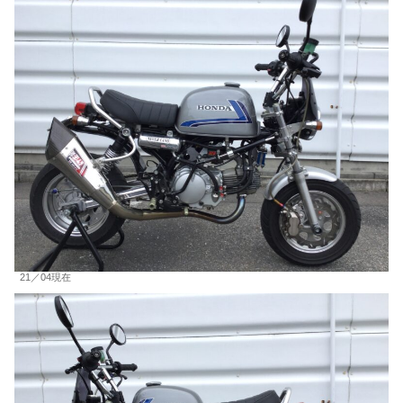
21／04現在