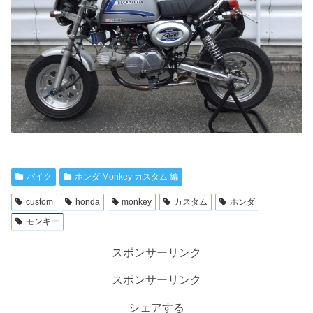
バイク
ホンダ Monkey カスタム 編
custom
honda
monkey
カスタム
ホンダ
モンキー
スポンサーリンク
スポンサーリンク
シェアする