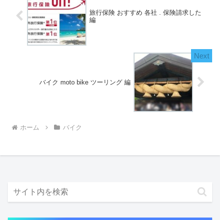
旅行保険 おすすめ 各社 . 保険請求した
編
バイク moto bike ツーリング 編
ホーム
バイク