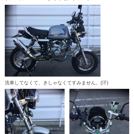
洗車してなくて、きしゃなくてすみません。(汗)