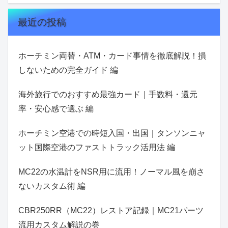
最近の投稿
ホーチミン両替・ATM・カード事情を徹底解説！損
しないための完全ガイド 編
海外旅行でのおすすめ最強カード｜手数料・還元
率・安心感で選ぶ 編
ホーチミン空港での時短入国・出国｜タンソンニャ
ット国際空港のファストトラック活用法 編
MC22の水温計をNSR用に流用！ノーマル風を崩さ
ないカスタム術 編
CBR250RR（MC22）レストア記録｜MC21パーツ
流用カスタム解説の巻