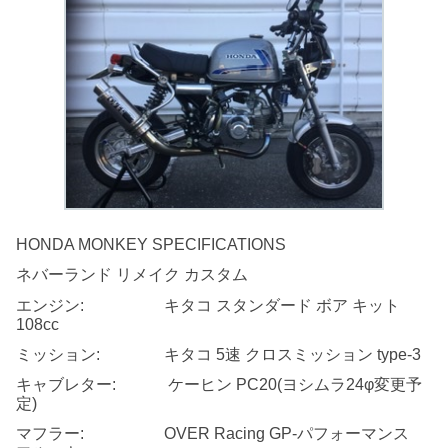
HONDA MONKEY SPECIFICATIONS
ネバーランド リメイク カスタム
エンジン: キタコ スタンダード ボア キット
108cc
ミッション: キタコ 5速 クロスミッション type-3
キャブレター: ケーヒン PC20(ヨシムラ24φ変更予
定)
マフラー: OVER Racing GP-パフォーマンス