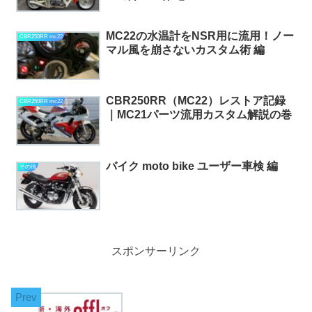
MC22の水温計をNSR用に流用！ノー
CBR250RR mc22
マル風を崩さないカスタム術 編
CBR250RR（MC22）レストア記録
CBR250RR mc22
｜MC21パーツ流用カスタム解説の巻
バイク moto bike ユーザー車検 編
その他
スポンサーリンク