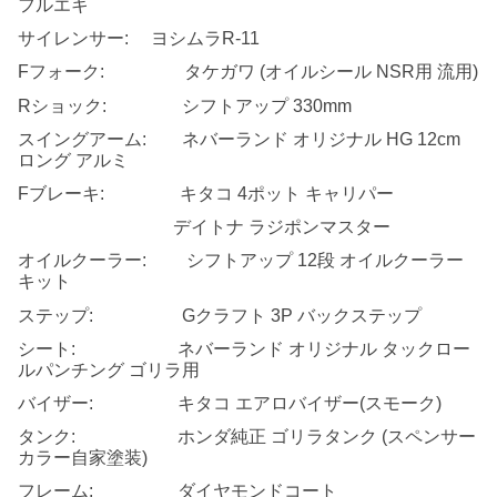
フルエキ
サイレンサー: ヨシムラR-11
Fフォーク: タケガワ (オイルシール NSR用 流用)
Rショック: シフトアップ 330mm
スイングアーム: ネバーランド オリジナル HG 12cm
ロング アルミ
Fブレーキ: キタコ 4ポット キャリパー
デイトナ ラジポンマスター
オイルクーラー: シフトアップ 12段 オイルクーラー
キット
ステップ: Gクラフト 3P バックステップ
シート: ネバーランド オリジナル タックロー
ルパンチング ゴリラ用
バイザー: キタコ エアロバイザー(スモーク)
タンク: ホンダ純正 ゴリラタンク (スペンサー
カラー自家塗装)
フレーム: ダイヤモンドコート